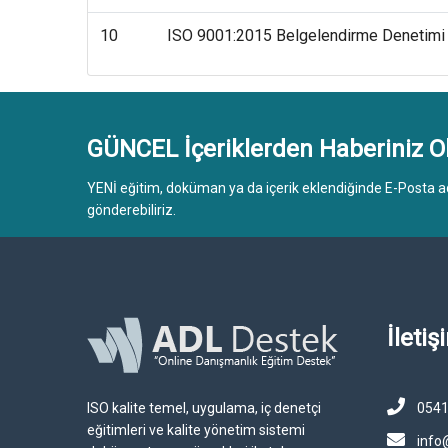
10
ISO 9001:2015 Belgelendirme Denetimi 
GÜNCEL İçeriklerden Haberiniz O
YENİ eğitim, doküman ya da içerik eklendiğinde E-Posta ad
gönderebiliriz.
İletiş
ISO kalite temel, uygulama, iç denetçi
0541
eğitimleri ve kalite yönetim sistemi
info