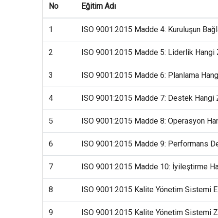
No
Eğitim Adı
1
ISO 9001:2015 Madde 4: Kuruluşun Bağla
2
ISO 9001:2015 Madde 5: Liderlik Hangi 
3
ISO 9001:2015 Madde 6: Planlama Hangi 
4
ISO 9001:2015 Madde 7: Destek Hangi Z
5
ISO 9001:2015 Madde 8: Operasyon Hang
6
ISO 9001:2015 Madde 9: Performans Değ
7
ISO 9001:2015 Madde 10: İyileştirme Ha
8
ISO 9001:2015 Kalite Yönetim Sistemi El 
9
ISO 9001:2015 Kalite Yönetim Sistemi Z