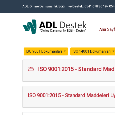
ADL Online Danışmanlık Eğitim ve Destek: 0541 678 36 19 - 05
Ana Say
ISO 9001 Dokümanları
ISO 14001 Dokümanları
ISO 9001:2015 - Standard Mad
ISO 9001:2015 - Standard Maddeleri U