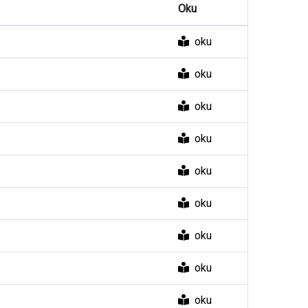
Oku
oku
oku
oku
oku
oku
oku
oku
oku
oku