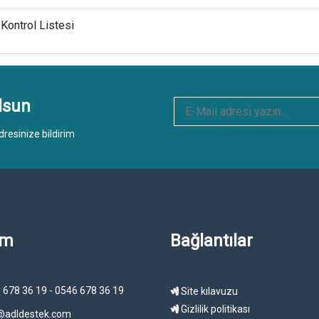
Kontrol Listesi
lsun
resinize bildirim
im
Bağlantılar
 678 36 19 - 0546 678 36 19
Site kılavuzu
Gizlilik politikası
@adldestek.com