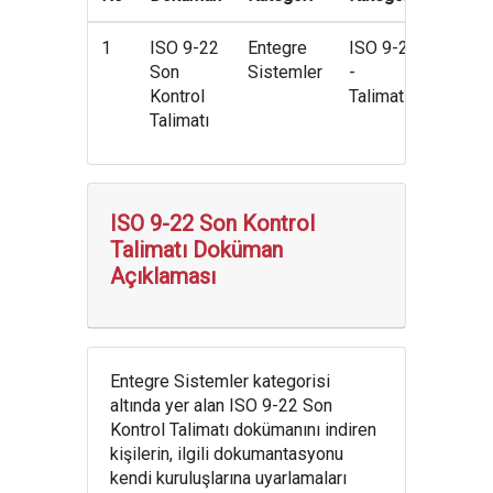
1
ISO 9-22
Entegre
ISO 9-22
indi
Son
Sistemler
-
Kontrol
Talimatları
Talimatı
ISO 9-22 Son Kontrol
Talimatı Doküman
Açıklaması
Entegre Sistemler kategorisi
altında yer alan ISO 9-22 Son
Kontrol Talimatı dokümanını indiren
kişilerin, ilgili dokumantasyonu
kendi kuruluşlarına uyarlamaları