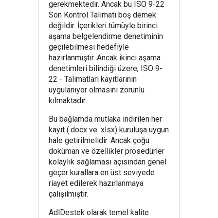
gerekmektedir. Ancak bu ISO 9-22
Son Kontrol Talimatı boş demek
değildir. İçerikleri tümüyle birinci
aşama belgelendirme denetiminin
geçilebilmesi hedefiyle
hazırlanmıştır. Ancak ikinci aşama
denetimleri bilindiği üzere, ISO 9-
22 - Talimatları kayıtlarının
uygulanıyor olmasını zorunlu
kılmaktadır.
Bu bağlamda mutlaka indirilen her
kayıt (.docx ve .xlsx) kuruluşa uygun
hale getirilmelidir. Ancak çoğu
doküman ve özellikler prosedürler
kolaylık sağlaması açısından genel
geçer kurallara en üst seviyede
riayet edilerek hazırlanmaya
çalışılmıştır.
AdlDestek olarak temel kalite