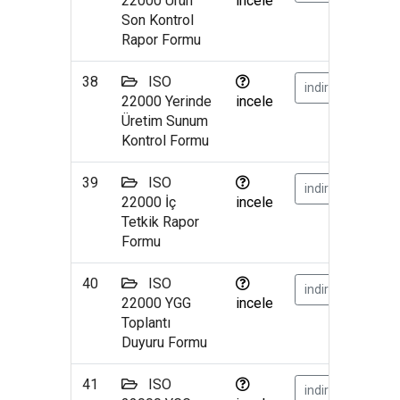
22000 Ürün
incele
Son Kontrol
Rapor Formu
38
ISO
indir
22000 Yerinde
incele
Üretim Sunum
Kontrol Formu
39
ISO
indir
22000 İç
incele
Tetkik Rapor
Formu
40
ISO
indir
22000 YGG
incele
Toplantı
Duyuru Formu
41
ISO
indir