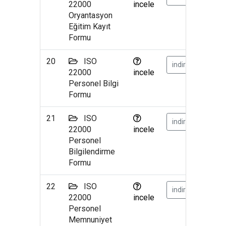
22000
incele
Oryantasyon
Eğitim Kayıt
Formu
20
ISO
indir
22000
incele
Personel Bilgi
Formu
21
ISO
indir
22000
incele
Personel
Bilgilendirme
Formu
22
ISO
indir
22000
incele
Personel
Memnuniyet