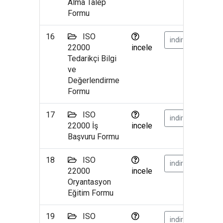
Alma Talep
Formu
16
ISO
indir
22000
incele
Tedarikçi Bilgi
ve
Değerlendirme
Formu
17
ISO
indir
22000 İş
incele
Başvuru Formu
18
ISO
indir
22000
incele
Oryantasyon
Eğitim Formu
19
ISO
indir