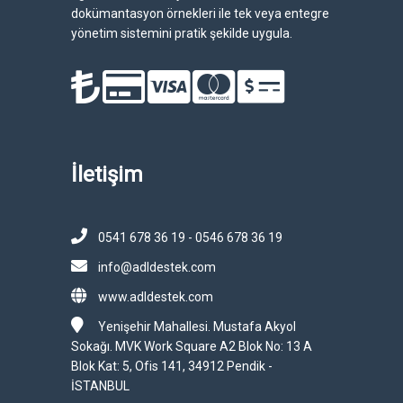
dokümantasyon örnekleri ile tek veya entegre
yönetim sistemini pratik şekilde uygula.
İletişim
0541 678 36 19 - 0546 678 36 19
info@adldestek.com
www.adldestek.com
Yenişehir Mahallesi. Mustafa Akyol
Sokağı. MVK Work Square A2 Blok No: 13 A
Blok Kat: 5, Ofis 141, 34912 Pendik -
İSTANBUL