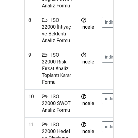
Analiz Formu
8
ISO
indir
22000 İhtiyaç
incele
ve Beklenti
Analiz Formu
9
ISO
indir
22000 Risk
incele
Fırsat Analiz
Toplantı Karar
Formu
10
ISO
indir
22000 SWOT
incele
Analiz Formu
11
ISO
indir
22000 Hedef
incele