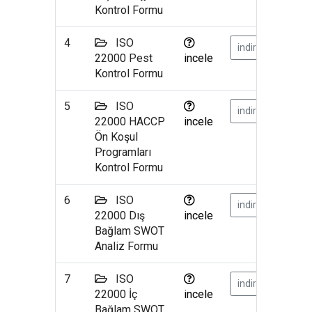
Kontrol Formu
4
ISO
indir
22000 Pest
incele
Kontrol Formu
5
ISO
indir
22000 HACCP
incele
Ön Koşul
Programları
Kontrol Formu
6
ISO
indir
22000 Dış
incele
Bağlam SWOT
Analiz Formu
7
ISO
indir
22000 İç
incele
Bağlam SWOT