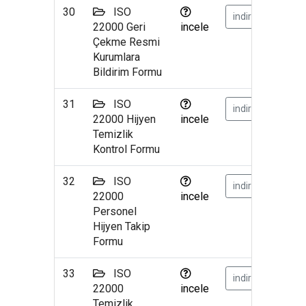
30
ISO
indir
22000 Geri
incele
Çekme Resmi
Kurumlara
Bildirim Formu
31
ISO
indir
22000 Hijyen
incele
Temizlik
Kontrol Formu
32
ISO
indir
22000
incele
Personel
Hijyen Takip
Formu
33
ISO
indir
22000
incele
Temizlik