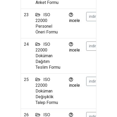
Anket Formu
23
ISO
indir
22000
incele
Personel
Öneri Formu
24
ISO
indir
22000
incele
Doküman
Dağıtım
Teslim Formu
25
ISO
indir
22000
incele
Doküman
Değişiklik
Talep Formu
26
ISO
indir