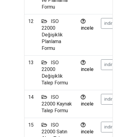
ve Planlama
Formu
12
ISO
indir
22000
incele
Değişiklik
Planlama
Formu
13
ISO
indir
22000
incele
Değişiklik
Talep Formu
14
ISO
indir
22000 Kaynak
incele
Talep Formu
15
ISO
indir
22000 Satın
incele