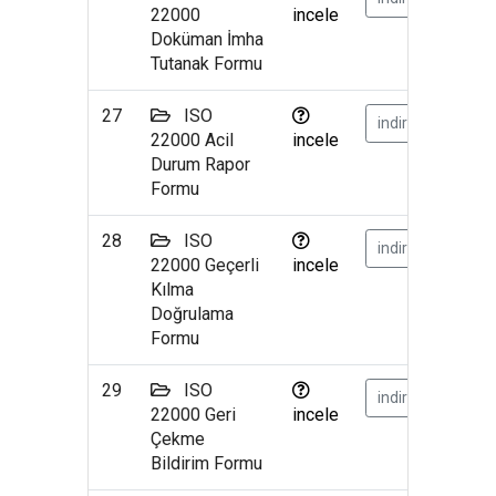
22000
incele
Doküman İmha
Tutanak Formu
27
ISO
indir
22000 Acil
incele
Durum Rapor
Formu
28
ISO
indir
22000 Geçerli
incele
Kılma
Doğrulama
Formu
29
ISO
indir
22000 Geri
incele
Çekme
Bildirim Formu